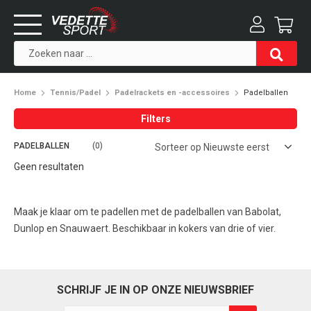
Home
Tennis/Padel
Padelrackets en -accessoires
Padelballen
Filters
PADELBALLEN
(0)
Geen resultaten
Maak je klaar om te padellen met de padelballen van Babolat,
Dunlop en Snauwaert. Beschikbaar in kokers van drie of vier.
SCHRIJF JE IN OP ONZE NIEUWSBRIEF