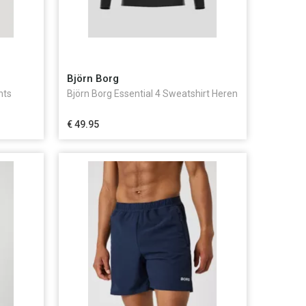
Björn Borg
nts
Björn Borg Essential 4 Sweatshirt Heren
€ 49.95