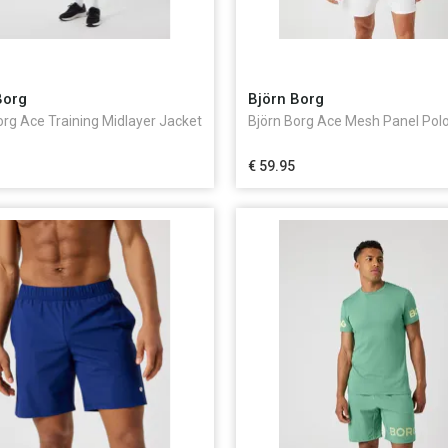
Borg
Björn Borg
org Ace Training Midlayer Jacket
Björn Borg Ace Mesh Panel Polo
€ 59.95