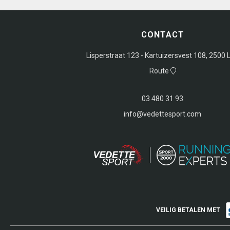
CONTACT
Lisperstraat 123 - Kartuizersvest 108, 2500 L
Route
03 480 31 93
info@vedettesport.com
VEILIG BETALEN MET