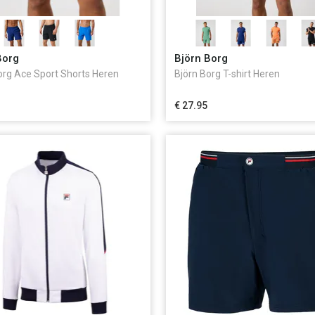
Borg
Björn Borg
org Ace Sport Shorts Heren
Björn Borg T-shirt Heren
€ 27.95