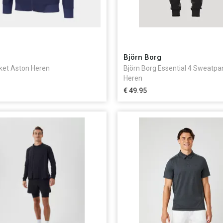
Björn Borg
cket Aston Heren
Björn Borg Essential 4 Sweatpa
Heren
€ 49.95