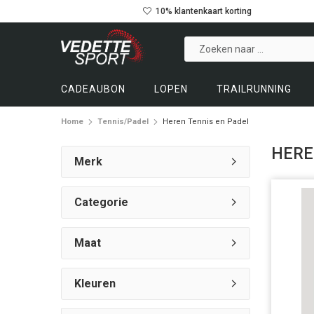
10% klantenkaart korting
CADEAUBON
LOPEN
TRAILRUNNING
Home
Tennis/Padel
Heren Tennis en Padel
HERE
Merk
Categorie
Maat
Kleuren