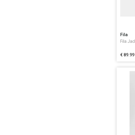
Fila
Fila Ja
€ 89.99