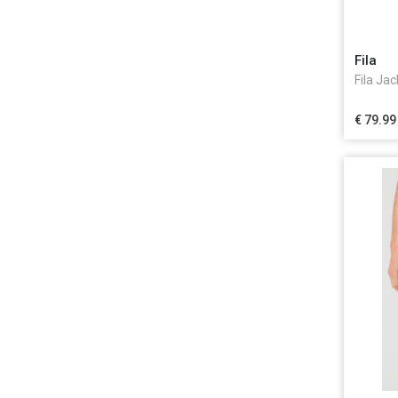
Fila
Fila Ja
€ 79.99