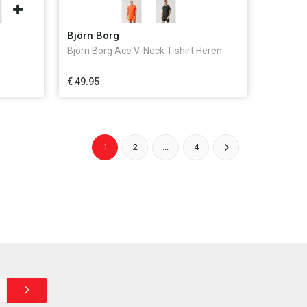
Björn Borg
Björn Borg Ace V-Neck T-shirt Heren
€ 49.95
1
2
...
4