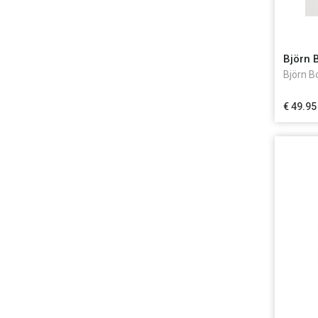
Björn 
Björn B
€ 49.95