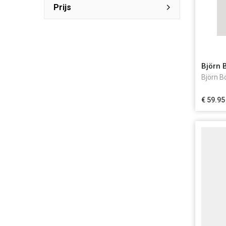
Prijs
Björn 
Björn B
€ 59.95