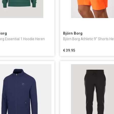
Borg
Björn Borg
org Essential 1 Hoodie Heren
Björn Borg Athletic 9" Shorts H
€ 39.95