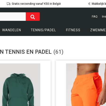
Gratis verzending vanaf €50 in België
Makkelijk 
FAQ
Ins
WANDELEN
TENNIS/PADEL
FITNESS
ZWEMME
N TENNIS EN PADEL
(61)