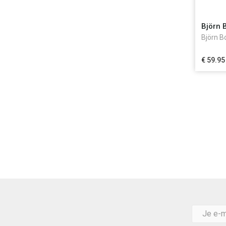
Björn 
Björn B
€ 59.95