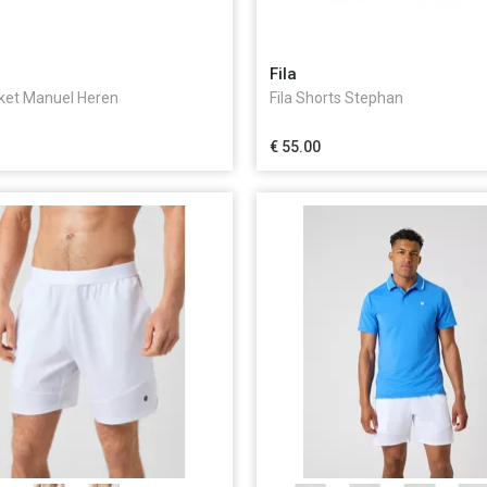
Fila
cket Manuel Heren
Fila Shorts Stephan
€ 55.00