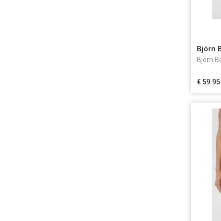
Björn 
Björn B
€ 59.95