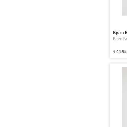
Björn 
Björn B
€ 44.95