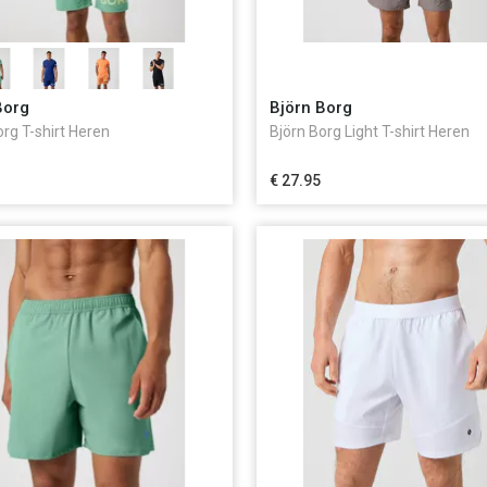
Borg
Björn Borg
org T-shirt Heren
Björn Borg Light T-shirt Heren
€ 27.95