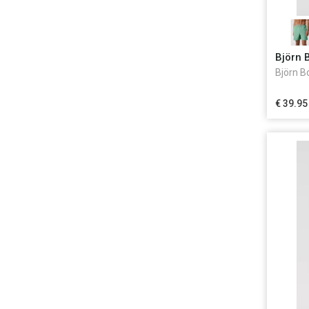
Björn 
Björn B
€ 39.95