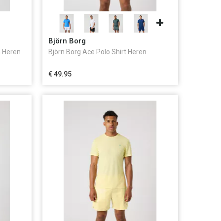
Björn Borg
h Heren
Björn Borg Ace Polo Shirt Heren
€ 49.95