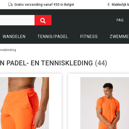
Gratis verzending vanaf €50 in België
Makkelijk 
FAQ
WANDELEN
TENNIS/PADEL
FITNESS
ZWEMME
nniskleding
N PADEL- EN TENNISKLEDING
(44)