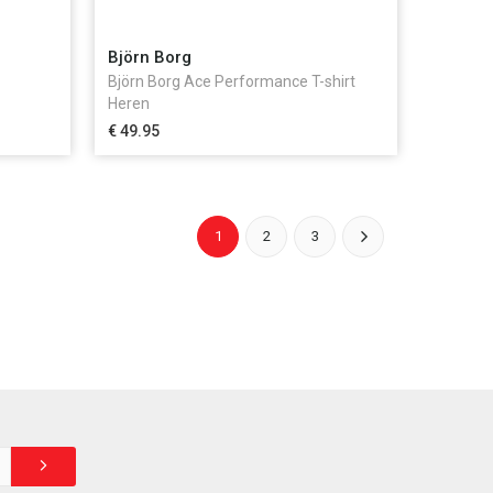
Björn Borg
Björn Borg Ace Performance T-shirt
Heren
€ 49.95
1
2
3