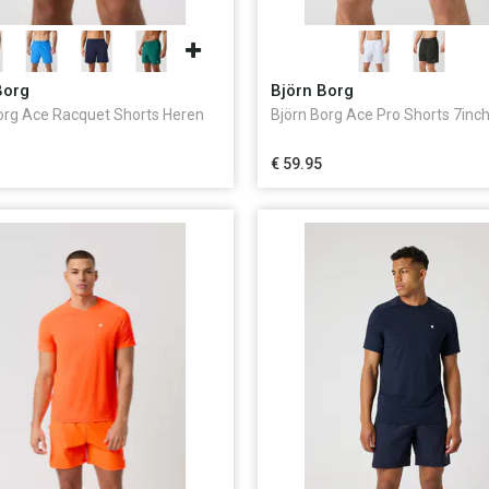
Borg
Björn Borg
org Ace Racquet Shorts Heren
Björn Borg Ace Pro Shorts 7inc
€ 59.95