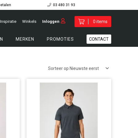
betalen
03 480 31 93
Inspiratie
Winkels
Inloggen
0 items
N
MERKEN
PROMOTIES
CONTACT