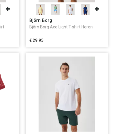
Björn Borg
irt
Björn Borg Ace Light T-shirt Heren
€ 29.95