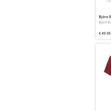
Björn 
Björn B
€ 49.95