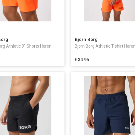
Borg
Björn Borg
org Athletic 9" Shorts Heren
Björn Borg Athletic T-shirt Here
€ 34.95