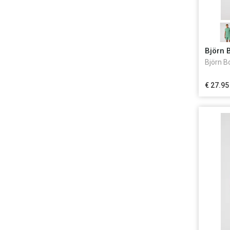
Björn 
Björn B
€ 27.95