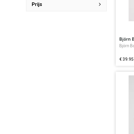
Prijs
Björn 
Björn B
€ 39.95