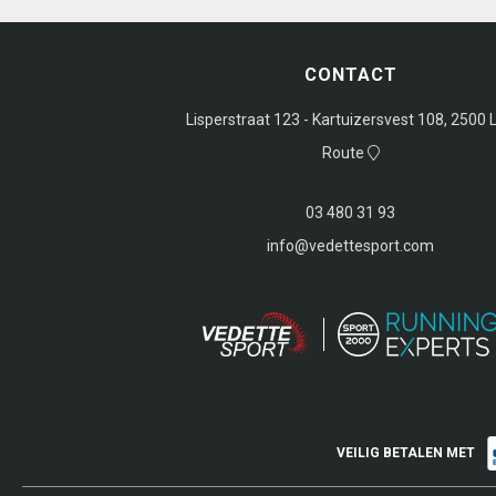
CONTACT
Lisperstraat 123 - Kartuizersvest 108, 2500 L
Route
03 480 31 93
info@vedettesport.com
VEILIG BETALEN MET