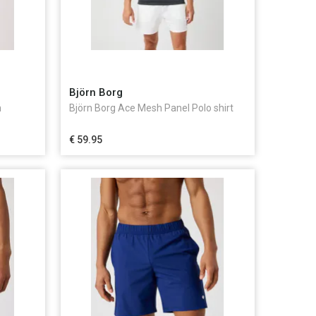
Björn Borg
n
Björn Borg Ace Mesh Panel Polo shirt
€ 59.95