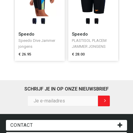
Speedo
Speedo
Speedo Dive Jammer
PLASTISOL PLACEM
jongens
JAMMER JONGENS
€ 26.95
€ 28.00
SCHRIJF JE IN OP ONZE NIEUWSBRIEF
CONTACT