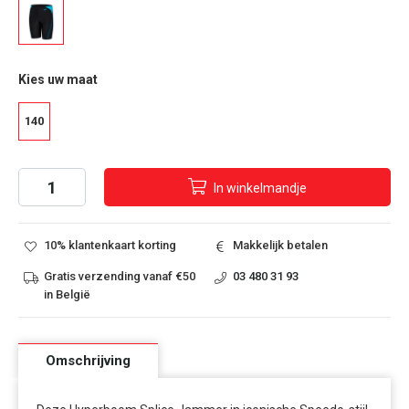
Kies uw maat
140
In
winkelmandje
10% klantenkaart korting
Makkelijk betalen
Gratis verzending vanaf €50
03 480 31 93
in België
Omschrijving