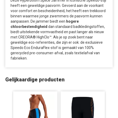
Deze Hyperboom Splice Jammer in iconische Speedo-stijl
heeft een geweldige pasvorm. Gevoerd aan de voorkant
voor comfort en bescheidenheid, het heeft een trekkoord
binnen waarmee jonge zwemmers de pasvorm kunnen
aanpassen. De jammer biedt een
hogere
chloorbestendigheid
dan standaard badkledingstoffen,
biedt uitstekende vormvastheid en past langer als nieuw
met CREORA® HighClo™. Als je op zoek bent naar
geweldige eco-referenties, die zijn er ook: de exclusieve
Speedo Eco EnduraFlex-stof is gemaakt van 100%
gerecycled pre-consumer-afval, zoals textielafval van
fabrieken.
Gelijkaardige producten