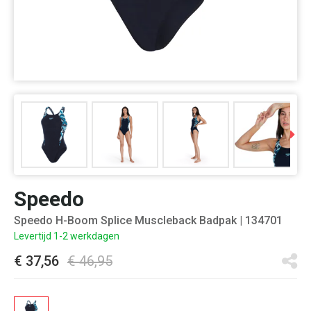
Speedo
Speedo H-Boom Splice Muscleback Badpak
| 134701
Levertijd 1-2 werkdagen
€ 37,56
€ 46,95