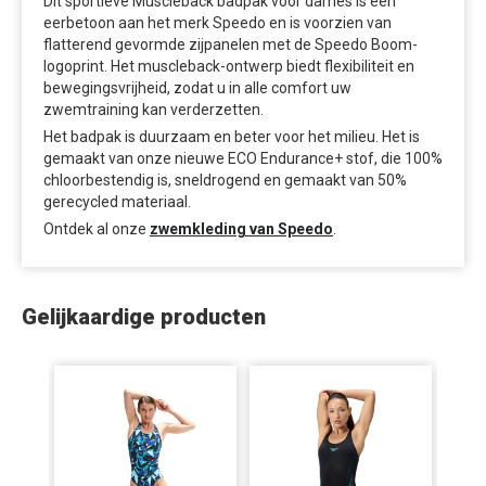
Dit sportieve Muscleback badpak voor dames is een
eerbetoon aan het merk Speedo en is voorzien van
flatterend gevormde zijpanelen met de Speedo Boom-
logoprint. Het muscleback-ontwerp biedt flexibiliteit en
bewegingsvrijheid, zodat u in alle comfort uw
zwemtraining kan verderzetten.
Het badpak is duurzaam en beter voor het milieu. Het is
gemaakt van onze nieuwe ECO Endurance+ stof, die 100%
chloorbestendig is, sneldrogend en gemaakt van 50%
gerecycled materiaal.
Ontdek al onze
zwemkleding van Speedo
.
Gelijkaardige producten