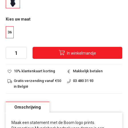
Kies uw maat
36
In
winkelmandje
10% klantenkaart korting
Makkelijk betalen
Gratis verzending vanaf €50
03 480 31 93
in België
Omschrijving
Maak een statement met de Boom logo prints.