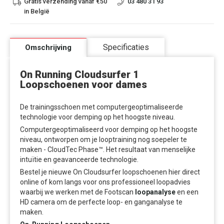
Gratis verzending vanaf €50
03 480 31 93
in België
Specificaties
Omschrijving
On Running Cloudsurfer 1
Loopschoenen voor dames
De trainingsschoen met computergeoptimaliseerde
technologie voor demping op het hoogste niveau.
Computergeoptimaliseerd voor demping op het hoogste
niveau, ontworpen om je looptraining nog soepeler te
maken - CloudTec Phase™. Het resultaat van menselijke
intuïtie en geavanceerde technologie.
Bestel je nieuwe On Cloudsurfer loopschoenen hier direct
online of kom langs voor ons professioneel loopadvies
waarbij we werken met de Footscan
loopanalyse
en een
HD camera om de perfecte loop- en ganganalyse te
maken.