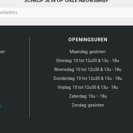
SCHRIJF JE IN OP ONZE NIEUWSBRIEF
OPENINGSUREN
ier
Maandag:
gesloten
Dinsdag:
10 tot 12u30 & 13u - 18u
Woensdag:
10 tot 12u30 & 13u - 18u
Donderdag:
10 tot 12u30 & 13u - 18u
Vrijdag:
10 tot 12u30 & 13u - 18u
Zaterdag:
10u – 18u
Zondag:
gesloten