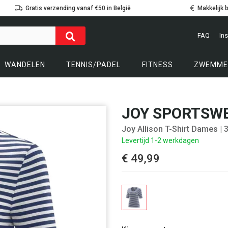
Gratis verzending vanaf €50 in België
Makkelijk 
FAQ
Ins
WANDELEN
TENNIS/PADEL
FITNESS
ZWEMME
JOY SPORTSW
Joy Allison T-Shirt Dames
| 
Levertijd 1-2 werkdagen
€ 49,99