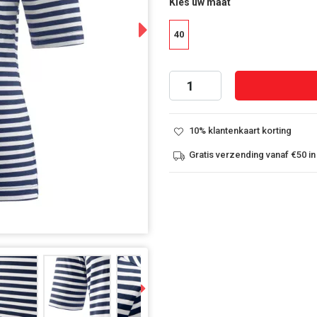
Kies uw maat
Next
40
10% klantenkaart korting
Gratis verzending vanaf €50 in