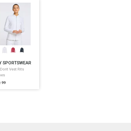
Y SPORTSWEAR
Dorit Vest Rits
mes
9.99