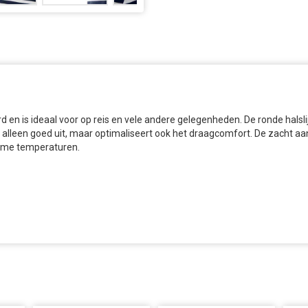
n is ideaal voor op reis en vele andere gelegenheden. De ronde halslijn
iet alleen goed uit, maar optimaliseert ook het draagcomfort. De zacht 
arme temperaturen.