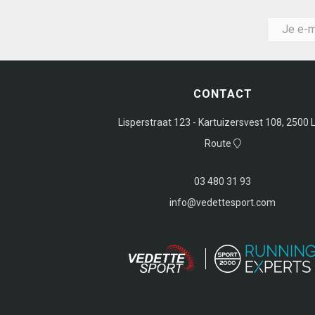
CONTACT
Lisperstraat 123 - Kartuizersvest 108, 2500 L
Route
03 480 31 93
info@vedettesport.com