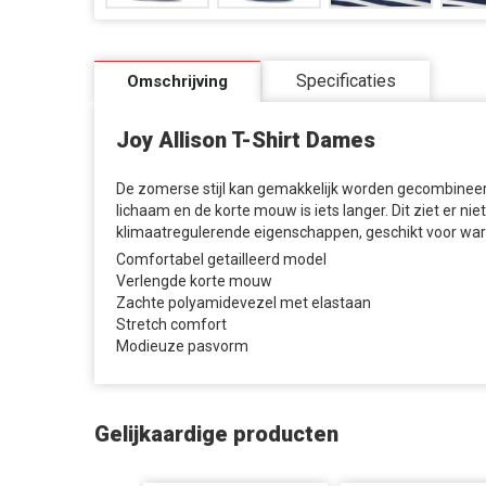
Specificaties
Omschrijving
Joy Allison T-Shirt Dames
De zomerse stijl kan gemakkelijk worden gecombineerd e
lichaam en de korte mouw is iets langer. Dit ziet er n
klimaatregulerende eigenschappen, geschikt voor w
Comfortabel getailleerd model
Verlengde korte mouw
Zachte polyamidevezel met elastaan
Stretch comfort
Modieuze pasvorm
Gelijkaardige producten