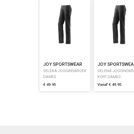
JOY SPORTSWEAR
JOY SPORTSWEA
SELENA JOGGINGBROEK
SELENA JOGGINGB
DAMES
KORT DAMES
€ 49.95
Vanaf € 49.95