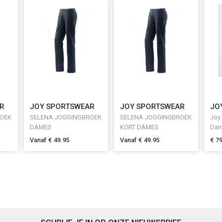
R
JOY SPORTSWEAR
JOY SPORTSWEAR
JO
ROEK
SELENA JOGGINGBROEK
SELENA JOGGINGBROEK
Joy 
DAMES
KORT DAMES
Da
Vanaf € 49.95
Vanaf € 49.95
€ 7