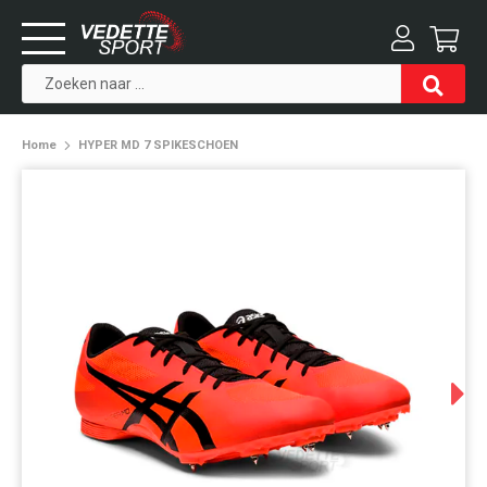
Home
HYPER MD 7 SPIKESCHOEN
Next