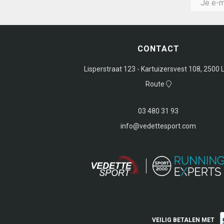
CONTACT
Lisperstraat 123 - Kartuizersvest 108, 2500 L
Route
03 480 31 93
info@vedettesport.com
VEILIG BETALEN MET