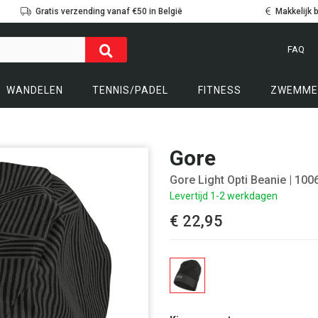
Gratis verzending vanaf €50 in België
Makkelijk 
FAQ
WANDELEN
TENNIS/PADEL
FITNESS
ZWEMME
Gore
Gore Light Opti Beanie
| 100
Levertijd 1-2 werkdagen
€ 22,95