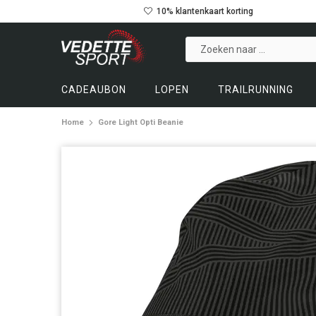
10% klantenkaart korting
CADEAUBON
LOPEN
TRAILRUNNING
Home
Gore Light Opti Beanie