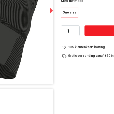
Kies uw maat
Next
One size
10% klantenkaart korting
Gratis verzending vanaf €50 in