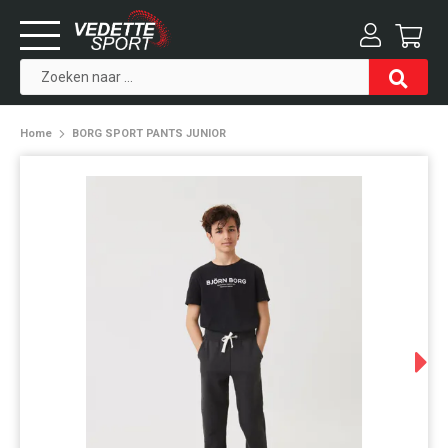
Home
BORG SPORT PANTS JUNIOR
Next