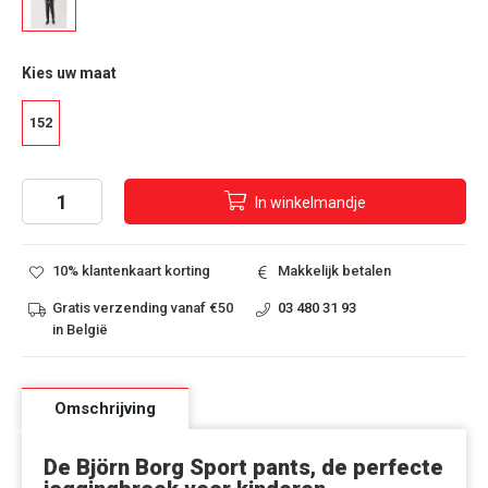
Kies uw maat
152
In
winkelmandje
10% klantenkaart korting
Makkelijk betalen
Gratis verzending vanaf €50
03 480 31 93
in België
Omschrijving
De Björn Borg Sport pants, de perfecte