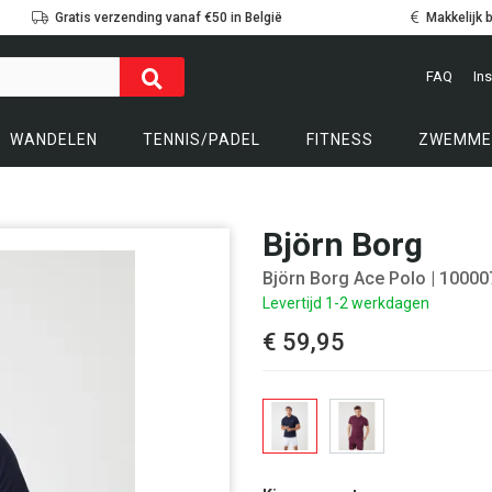
Gratis verzending vanaf €50 in België
Makkelijk 
FAQ
Ins
WANDELEN
TENNIS/PADEL
FITNESS
ZWEMME
Björn Borg
Björn Borg Ace Polo
| 10000
Levertijd 1-2 werkdagen
€ 59,95