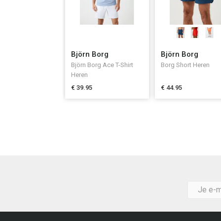
Björn Borg
Björn Borg
Björn Borg Ace T-Shirt
Borg Short Heren
Heren
€ 39.95
€ 44.95