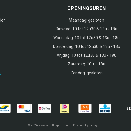
OPENINGSUREN
ier
Maandag:
gesloten
Dinsdag:
10 tot 12u30 & 13u - 18u
Woensdag:
10 tot 12u30 & 13u - 18u
Donderdag:
10 tot 12u30 & 13u - 18u
Vrijdag:
10 tot 12u30 & 13u - 18u
Zaterdag:
10u – 18u
Zondag:
gesloten
BE
Tilroy
© 2026 www.vedettesport.com | Powered by