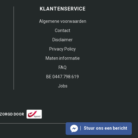
KLANTENSERVICE
Algemene voorwaarden
Contact
Disclaimer
Privacy Policy
Maten informatie
FAQ
BE 0447.798.619
Jobs
ZORGD DOOR
Stuur ons een bericht