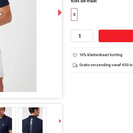
Kies uw maat
Next
S
10% klantenkaart korting
Gratis verzending vanaf €50 in