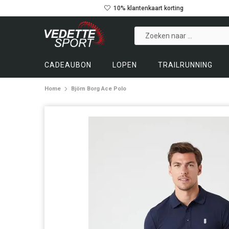
10% klantenkaart korting
CADEAUBON
LOPEN
TRAILRUNNING
Home
Björn Borg Ace Polo