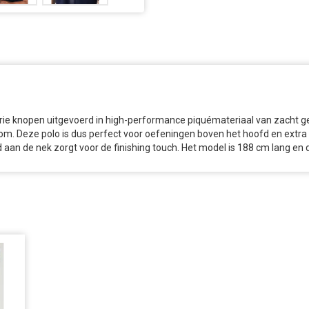
 drie knopen uitgevoerd in high-performance piquémateriaal van zacht ge
m. Deze polo is dus perfect voor oefeningen boven het hoofd en extra be
d aan de nek zorgt voor de finishing touch. Het model is 188 cm lang en