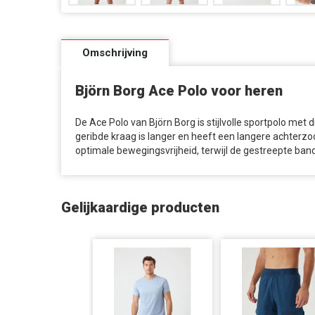
Omschrijving
Björn Borg Ace Polo voor heren
De Ace Polo van Björn Borg is stijlvolle sportpolo met
geribde kraag is langer en heeft een langere achterzoo
optimale bewegingsvrijheid, terwijl de gestreepte ban
Gelijkaardige producten