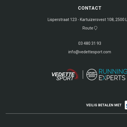
CONTACT
Lisperstraat 123 - Kartuizersvest 108, 2500 L
Route
03 480 31 93
info@vedettesport.com
VEILIG BETALEN MET