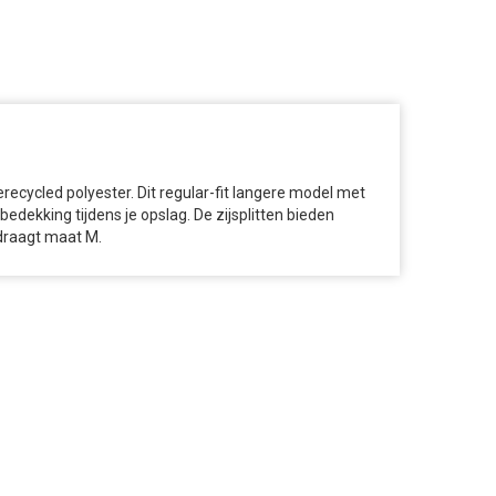
recycled polyester. Dit regular-fit langere model met
dekking tijdens je opslag. De zijsplitten bieden
 draagt maat M.