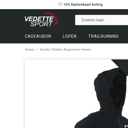
10% klantenkaart korting
CADEAUBON
LOPEN
TRAILRUNNING
Home
Oxsitis Stratus Regenvest Heren