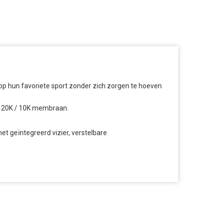
p hun favoriete sport zonder zich zorgen te hoeven
s 20K / 10K membraan.
et geïntegreerd vizier, verstelbare