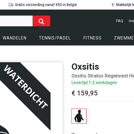
Gratis verzending vanaf €50 in België
Makkelijk 
FAQ
Ins
WANDELEN
TENNIS/PADEL
FITNESS
ZWEMME
Oxsitis
Oxsitis Stratus Regenvest H
Levertijd 1-2 werkdagen
€ 159,95