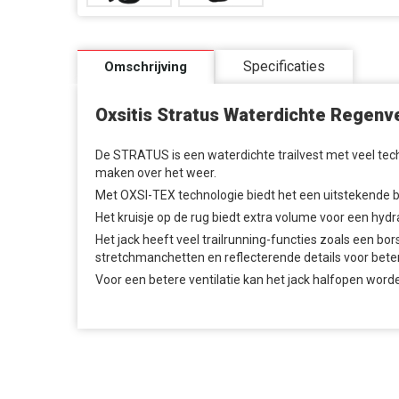
Specificaties
Omschrijving
Oxsitis Stratus Waterdichte Regenv
De STRATUS is een waterdichte trailvest met veel te
maken over het weer.
Met OXSI-TEX technologie biedt het een uitstekende
Het kruisje op de rug biedt extra volume voor een hydr
Het jack heeft veel trailrunning-functies zoals een bo
stretchmanchetten en reflecterende details voor beter
Voor een betere ventilatie kan het jack halfopen wor