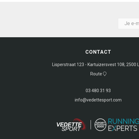
CONTACT
Lisperstraat 123 - Kartuizersvest 108, 2500 L
Route
03 480 31 93
info@vedettesport.com