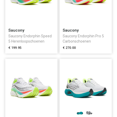
Saucony
Saucony
Saucony Endorphin Speed
Saucony Endorphin Pro 5
5 Herenloopschoenen
Carbonschoenen
€ 199.95
€ 270.00