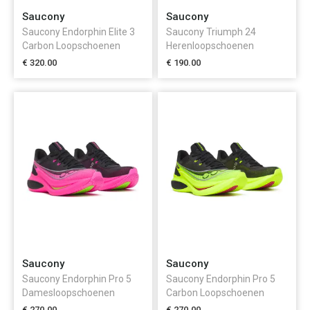
Saucony
Saucony
Saucony Endorphin Elite 3
Saucony Triumph 24
Carbon Loopschoenen
Herenloopschoenen
€ 320.00
€ 190.00
Saucony
Saucony
Saucony Endorphin Pro 5
Saucony Endorphin Pro 5
Damesloopschoenen
Carbon Loopschoenen
Heren
€ 270.00
€ 270.00