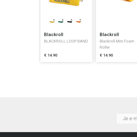
Blackroll
Blackroll
BLACKROLL LOOP BAND
Blackroll Mini Foam
Roller
€ 14.90
€ 14.90