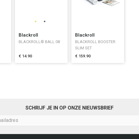
Blackroll
Blackroll
BLACKROLL® BALL 08
BLACKROLL BOOSTER
SLIM SET
€ 14.90
€ 159.90
SCHRIJF JE IN OP ONZE NIEUWSBRIEF