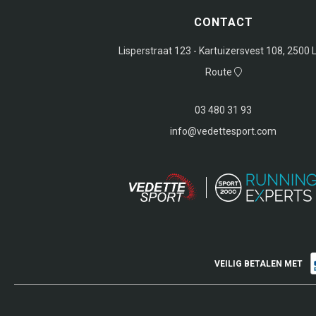
CONTACT
Lisperstraat 123 - Kartuizersvest 108, 2500 L
Route
03 480 31 93
info@vedettesport.com
VEILIG BETALEN MET