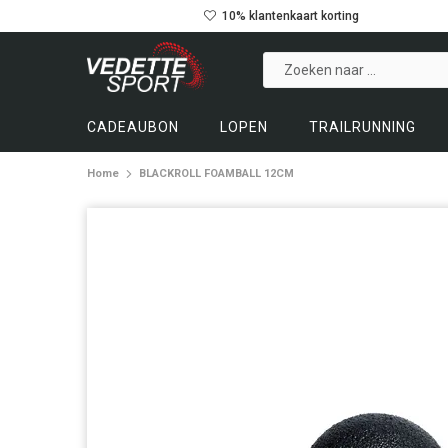
10% klantenkaart korting
CADEAUBON
LOPEN
TRAILRUNNING
Home
BLACKROLL FOAMBALL 12CM