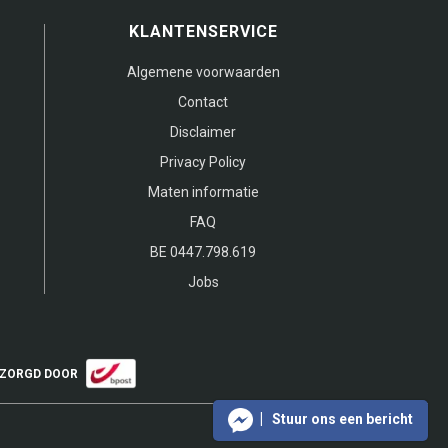
KLANTENSERVICE
Algemene voorwaarden
Contact
Disclaimer
Privacy Policy
Maten informatie
FAQ
BE 0447.798.619
Jobs
ZORGD DOOR
Stuur ons een bericht