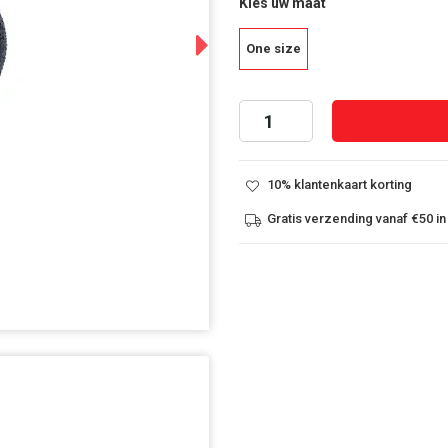
Kies uw maat
Next
One size
10% klantenkaart korting
Gratis verzending vanaf €50 in