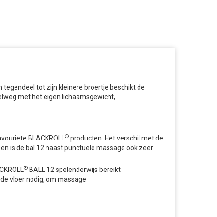
tegendeel tot zijn kleinere broertje beschikt de
pelweg met het eigen lichaamsgewicht,
®
favouriete BLACKROLL
producten. Het verschil met de
 en is de bal 12 naast punctuele massage ook zeer
®
LACKROLL
BALL 12 spelenderwijs bereikt
g de vloer nodig, om massage