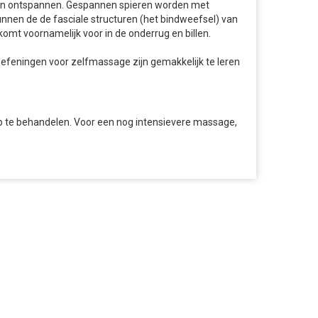
en en ontspannen. Gespannen spieren worden met
nnen de de fasciale structuren (het bindweefsel) van
n komt voornamelijk voor in de onderrug en billen.
efeningen voor zelfmassage zijn gemakkelijk te leren
p te behandelen. Voor een nog intensievere massage,