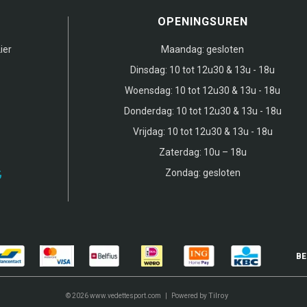
OPENINGSUREN
ier
Maandag:
gesloten
Dinsdag:
10 tot 12u30 & 13u - 18u
Woensdag:
10 tot 12u30 & 13u - 18u
Donderdag:
10 tot 12u30 & 13u - 18u
Vrijdag:
10 tot 12u30 & 13u - 18u
Zaterdag:
10u – 18u
Zondag:
gesloten
BE
Tilroy
© 2026 www.vedettesport.com | Powered by