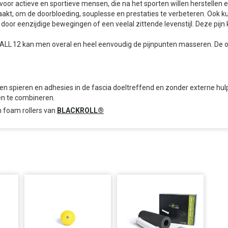
r voor actieve en sportieve mensen, die na het sporten willen herstell
kt, om de doorbloeding, souplesse en prestaties te verbeteren. Ook ku
n door eenzijdige bewegingen of een veelal zittende levenstijl. Deze pij
ALL 12 kan men overal en heel eenvoudig de pijnpunten masseren. De o
 spieren en adhesies in de fascia doeltreffend en zonder externe hul
n te combineren.
 foam rollers van
BLACKROLL®