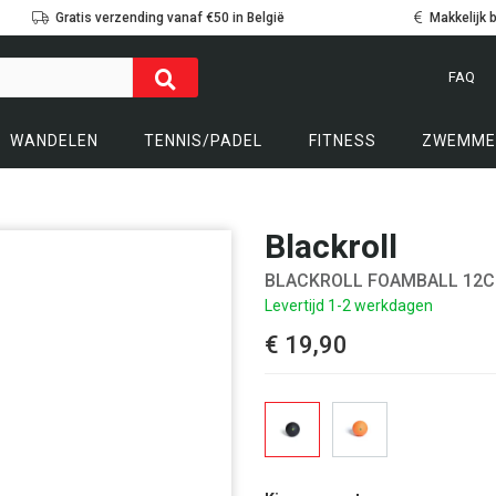
Gratis verzending vanaf €50 in België
Makkelijk 
FAQ
WANDELEN
TENNIS/PADEL
FITNESS
ZWEMME
Blackroll
BLACKROLL FOAMBALL 12
Levertijd 1-2 werkdagen
€ 19,90