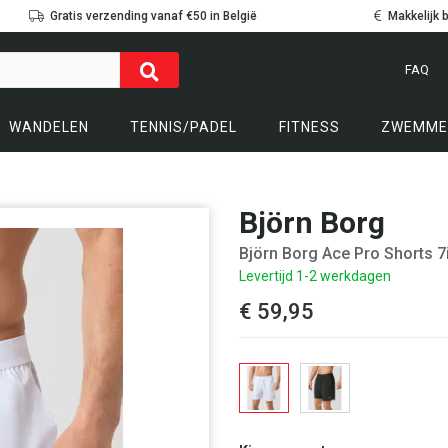
Gratis verzending vanaf €50 in België
Makkelijk 
FAQ
WANDELEN
TENNIS/PADEL
FITNESS
ZWEMME
Björn Borg
Björn Borg Ace Pro Shorts 7
Levertijd 1-2 werkdagen
€ 59,95