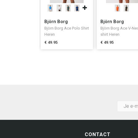
Björn Borg
Björn Borg
Björn Borg Ace Polo Shirt
Björn Borg Ace V-Nec
Heren
shirt Heren
€ 49.95
€ 49.95
CONTACT