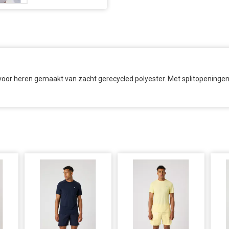
t voor heren gemaakt van zacht gerecycled polyester. Met splitopeninge