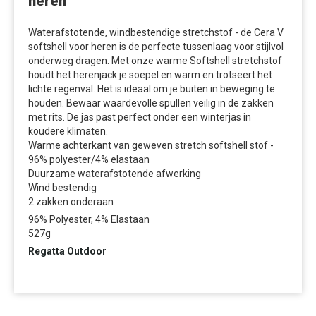
heren
Waterafstotende, windbestendige stretchstof - de Cera V
softshell voor heren is de perfecte tussenlaag voor stijlvol
onderweg dragen. Met onze warme Softshell stretchstof
houdt het herenjack je soepel en warm en trotseert het
lichte regenval. Het is ideaal om je buiten in beweging te
houden. Bewaar waardevolle spullen veilig in de zakken
met rits. De jas past perfect onder een winterjas in
koudere klimaten.
Warme achterkant van geweven stretch softshell stof -
96% polyester/4% elastaan
Duurzame waterafstotende afwerking
Wind bestendig
2 zakken onderaan
96% Polyester, 4% Elastaan
527g
Regatta Outdoor