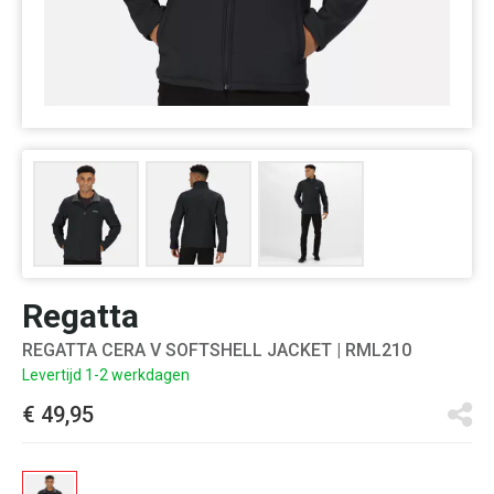
Regatta
REGATTA CERA V SOFTSHELL JACKET
| RML210
Levertijd 1-2 werkdagen
€ 49,95