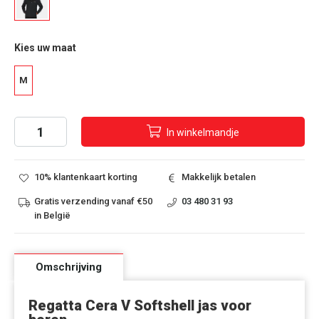
Kies uw maat
M
In
winkelmandje
10% klantenkaart korting
Makkelijk betalen
Gratis verzending vanaf €50
03 480 31 93
in België
Omschrijving
Regatta Cera V Softshell jas voor