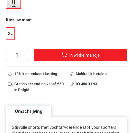
Kies uw maat
XL
In
winkelmandje
10% klantenkaart korting
Makkelijk betalen
Gratis verzending vanaf €50
03 480 31 93
in België
Omschrijving
Stijlvolle shorts met vochtafvoerende stof voor sporters