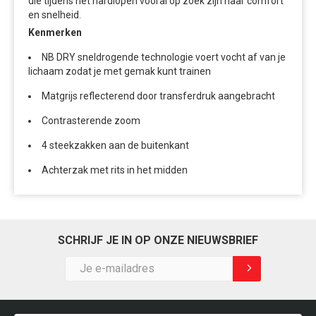
die tijdens het hardlopen vooral op zoek zijn naar comfort
en snelheid.
Kenmerken
NB DRY sneldrogende technologie voert vocht af van je
lichaam zodat je met gemak kunt trainen
Matgrijs reflecterend door transferdruk aangebracht
Contrasterende zoom
4 steekzakken aan de buitenkant
Achterzak met rits in het midden
SCHRIJF JE IN OP ONZE NIEUWSBRIEF