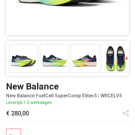
New Balance
New Balance FuelCell SuperComp Elitev5
| WRCELV5
Levertijd 1-2 werkdagen
€ 280,00