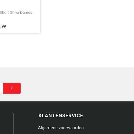
a
 Skort Shiva Dames
9.99
KLANTENSERVICE
Algemene voorwaarden