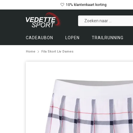
10% klantenkaart korting
CADEAUBON
LOPEN
TRAILRUNNING
Home
Fila Skort Liv Dames