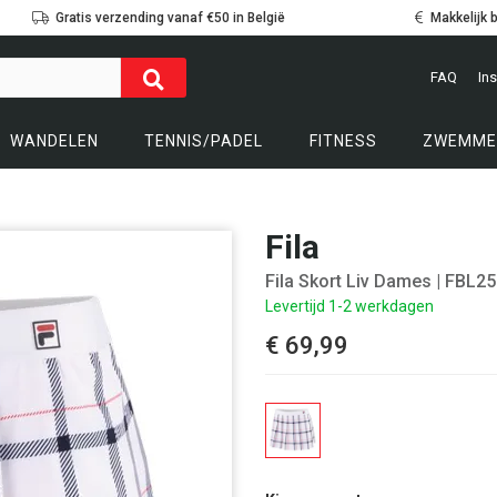
Gratis verzending vanaf €50 in België
Makkelijk 
FAQ
Ins
WANDELEN
TENNIS/PADEL
FITNESS
ZWEMME
Fila
Fila Skort Liv Dames
| FBL2
Levertijd 1-2 werkdagen
€ 69,99