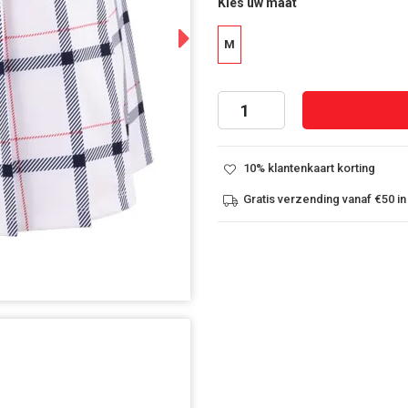
Kies uw maat
Next
M
10% klantenkaart korting
Gratis verzending vanaf €50 in