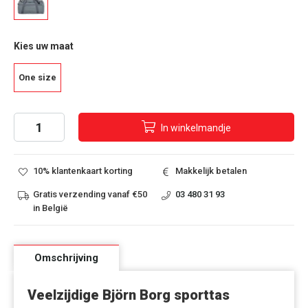
Kies uw maat
One size
In
winkelmandje
10% klantenkaart korting
Makkelijk betalen
Gratis verzending vanaf €50
03 480 31 93
in België
Omschrijving
Veelzijdige Björn Borg sporttas