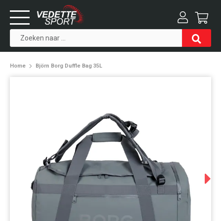
Home
Björn Borg Duffle Bag 35L
Next