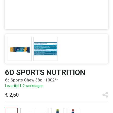
6D SPORTS NUTRITION
6d Sports Chew 38g
| 1002**
Levertijd 1-2 werkdagen
€ 2,50