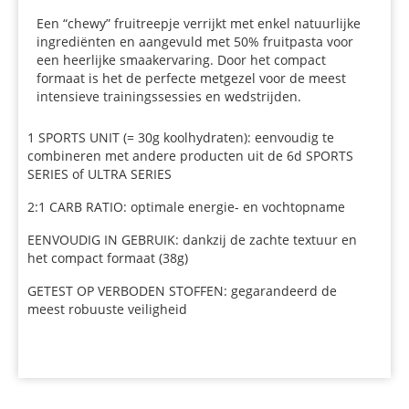
Een “chewy” fruitreepje verrijkt met enkel natuurlijke
ingrediënten en aangevuld met 50% fruitpasta voor
een heerlijke smaakervaring. Door het compact
formaat is het de perfecte metgezel voor de meest
intensieve trainingssessies en wedstrijden.
1 SPORTS UNIT (= 30g koolhydraten): eenvoudig te
combineren met andere producten uit de 6d SPORTS
SERIES of ULTRA SERIES
2:1 CARB RATIO: optimale energie- en vochtopname
EENVOUDIG IN GEBRUIK: dankzij de zachte textuur en
het compact formaat (38g)
GETEST OP VERBODEN STOFFEN: gegarandeerd de
meest robuuste veiligheid