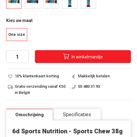
Kies uw maat
One size
In
winkelmandje
10% klantenkaart korting
Makkelijk betalen
Gratis verzending vanaf €50
03 480 31 93
in België
Specificaties
Omschrijving
6d Sports Nutrition - Sports Chew 38g