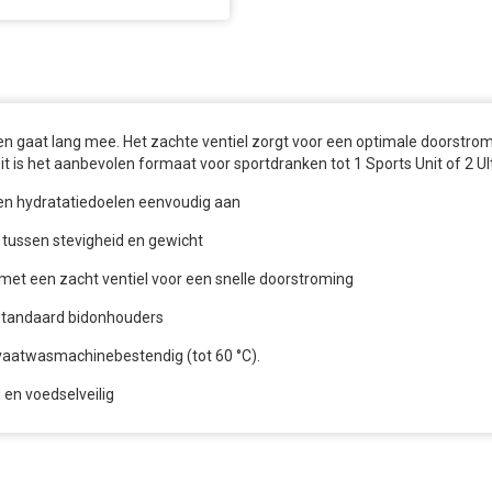
n gaat lang mee. Het zachte ventiel zorgt voor een optimale doorstromi
 is het aanbevolen formaat voor sportdranken tot 1 Sports Unit of 2 Ult
f- en hydratatiedoelen eenvoudig aan
 tussen stevigheid en gewicht
met een zacht ventiel voor een snelle doorstroming
e standaard bidonhouders
vaatwasmachinebestendig (tot 60 °C).
 en voedselveilig