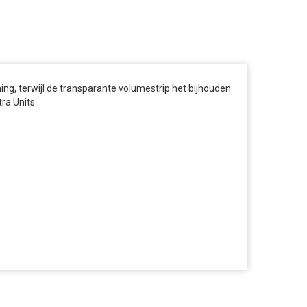
ng, terwijl de transparante volumestrip het bijhouden
ra Units.