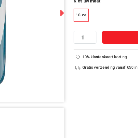
Kies uw maat
Next
1Size
10% klantenkaart korting
Gratis verzending vanaf €50 in