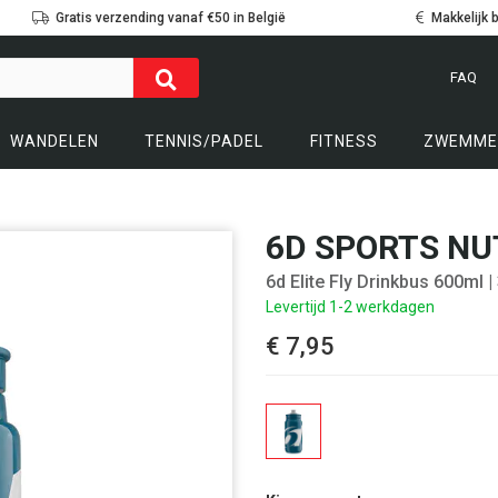
Gratis verzending vanaf €50 in België
Makkelijk 
FAQ
WANDELEN
TENNIS/PADEL
FITNESS
ZWEMME
6D SPORTS NU
6d Elite Fly Drinkbus 600ml
|
Levertijd 1-2 werkdagen
€ 7,95