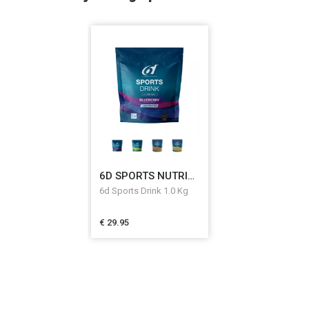
6D SPORTS NUTRITION
6d Sports Drink 1.0 Kg
€ 29.95