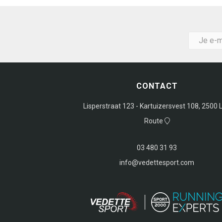
CONTACT
Lisperstraat 123 - Kartuizersvest 108, 2500 L
Route
03 480 31 93
info@vedettesport.com