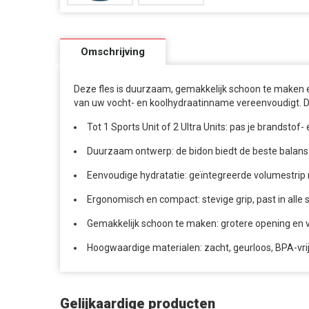
Omschrijving
Deze fles is duurzaam, gemakkelijk schoon te maken e
van uw vocht- en koolhydraatinname vereenvoudigt. Dit
Tot 1 Sports Unit of 2 Ultra Units: pas je brandsto
Duurzaam ontwerp: de bidon biedt de beste balans
Eenvoudige hydratatie: geïntegreerde volumestrip 
Ergonomisch en compact: stevige grip, past in all
Gemakkelijk schoon te maken: grotere opening en 
Hoogwaardige materialen: zacht, geurloos, BPA-vrij
Gelijkaardige producten